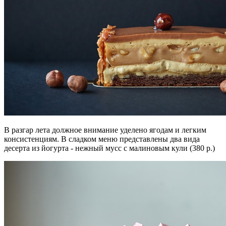
В разгар лета должное внимание уделено ягодам и легким
консистенциям. В сладком меню представлены два вида
десерта из йогурта - нежный мусс с малиновым кули (380 р.)