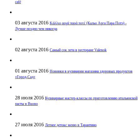
café
03 августа 2016
Κάλλιο αργά παρά ποτέ (Кальо Арга Пара Потэ) -
Лучше поздно чем никогда
02 августа 2016
Самый сок лета в ресторане Valenok
01 августа 2016
Новинки в кулинарии магазина здоровых продуктов
«Город-Сад»
28 июля 2016
Кулинарные мастер-классы по приготовлению итальянской
пасты в Buono
27 июля 2016
Летнее детокс меню в Тарантино