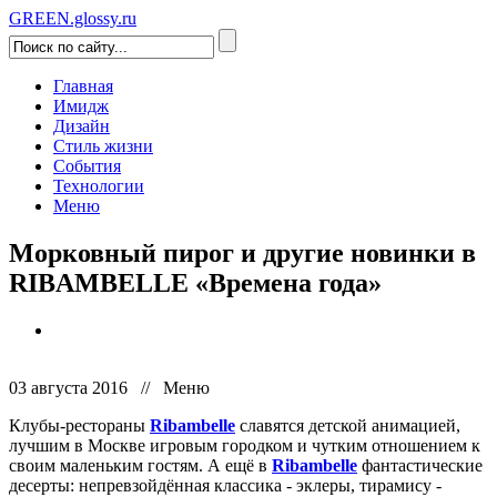
GREEN.glossy.ru
Главная
Имидж
Дизайн
Стиль жизни
События
Технологии
Меню
Морковный пирог и другие новинки в
RIBAMBELLE «Времена года»
03 августа 2016 // Меню
Клубы-рестораны
Ribambelle
славятся детской анимацией,
лучшим в Москве игровым городком и чутким отношением к
своим маленьким гостям. А ещё в
Ribambelle
фантастические
десерты: непревзойдённая классика - эклеры, тирамису -