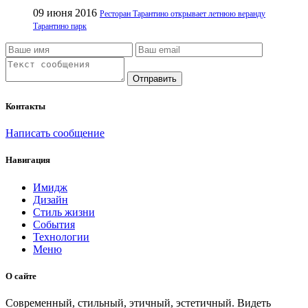
09 июня 2016
Ресторан Тарантино открывает летнюю веранду
Тарантино парк
Отправить
Контакты
Написать сообщение
Навигация
Имидж
Дизайн
Стиль жизни
События
Технологии
Меню
О сайте
Современный, стильный, этичный, эстетичный. Видеть