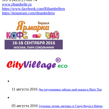
www.ribambelle.ru
https://www.facebook.com/Ribambelleru
https://instagram.com/ribambelleru
11 августа 2016
Два титулованных тайских шеф-повара в Black Thai
05 августа 2016
Здоровые летник завтраки от Саида Фадли в Babetta