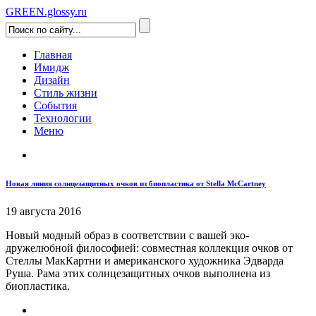
GREEN.glossy.ru
Главная
Имидж
Дизайн
Стиль жизни
События
Технологии
Меню
Новая линия солнцезащитных очков из биопластика от Stella McCartney
19 августа 2016
Новый модный образ в соответствии с вашей эко-
дружелюбной философией: совместная коллекция очков от
Стеллы МакКартни и американского художника Эдварда
Руша. Рама этих солнцезащитных очков выполнена из
биопластика.