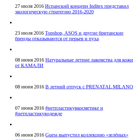
27 июля 2016
Испанский концерн Inditex представил
экологическую стратегию 2016-2020
23 июля 2016
Topshop, ASOS и другие британские
бренды отказываются от перьев и пуха
08 июня 2016
Натуральные летние лакомства для кожи
от КАМАЛИ
08 июня 2016
В летний отпуск с PRENATAL MILANO
07 июня 2016
#нетпластикувкосметике и
‎#нетпластикуводежде
06 июня 2016
Guess выпустил коллекцию «зелёных»