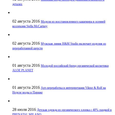
деталях
02 августа 2016
Модели из восстановленного кашемира в осенней
коллекции Stella McCartney
02 августа 2016
Мужская линия H&M Studio включает изделия из
переработанной шерсти
01 августа 2016
Молодой российский бренд органической косметики
ALOE PLANET
01 августа 2016
Арт-переработка в интерпретации Viktor & Rolf на
Неделе моды в Париже
28 июля 2016
Детская одежда из органического хлопка с 40% скидкой в
PRENATAL MILANO