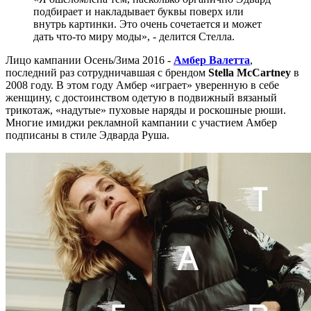
подбирает и накладывает буквы поверх или
внутрь картинки. Это очень сочетается и может
дать что-то миру моды», - делится Стелла.
Лицо кампании Осень/Зима 2016 -
Амбер Валетта
,
последний раз сотрудничавшая с брендом
Stella McCartney
в
2008 году. В этом году Амбер «играет» уверенную в себе
женщину, с достоинством одетую в подвижный вязаный
трикотаж, «надутые» пуховые наряды и роскошные рюши.
Многие имиджи рекламной кампании с участием Амбер
подписаны в стиле Эдварда Руша.