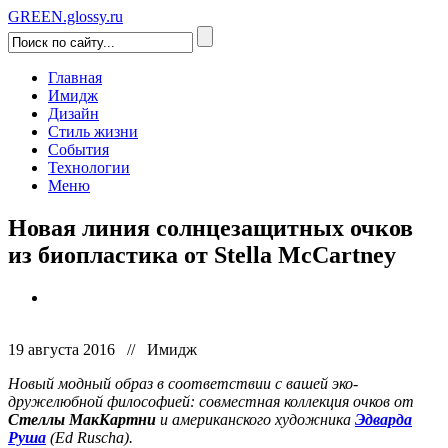
GREEN.glossy.ru
Главная
Имидж
Дизайн
Стиль жизни
События
Технологии
Меню
Новая линия солнцезащитных очков
из биопластика от Stella McCartney
19 августа 2016 // Имидж
Новый модный образ в соответствии с вашей эко-
дружелюбной философией: совместная коллекция очков от
Стеллы МакКартни
и американского художника
Эдварда
Руша
(Ed Ruscha).