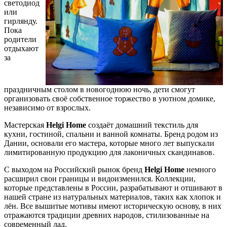
светодиод
или
гирлянду.
Пока
родители
отдыхают
за
праздничным столом в новогоднюю ночь, дети смогут
организовать своё собственное торжество в уютном домике,
независимо от взрослых.
Мастерская
Helgi Home
создаёт домашний текстиль для
кухни, гостиной, спальни и ванной комнаты. Бренд родом из
Дании, основали его мастера, которые много лет выпускали
лимитированную продукцию для лаконичных скандинавов.
С выходом на Российский рынок бренд
Helgi Home
немного
расширил свои границы и видоизменился. Коллекции,
которые представлены в России, разрабатывают и отшивают в
нашей стране из натуральных материалов, таких как хлопок и
лён. Все вышитые мотивы имеют историческую основу, в них
отражаются традиции древних народов, стилизованные на
современный лад.