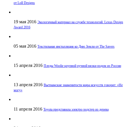
от Loll Designs
19 мая 2016
Экологичный материал на службе технологий. Lexus Design
Award 2016
05 мая 2016
Текстильная инсталляция ко Дню Земли от The Savers
15 апреля 2016
Пледы Woolie крупной ручной вязки родом из России
13 апреля 2016
Вьетнамские знаменитости мира искусств говорят: «Не
могу»
11 апреля 2016
Toyota представила электро родстер из дерева